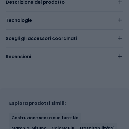
Descrizione del prodotto
Tecnologie
Scegli gli accessori coordinati
Recensioni
Esplora prodotti simili:
Costruzione senza cuciture: No
Marchio: Mizuno
Colore: Blu
Traspirabilità: Sì