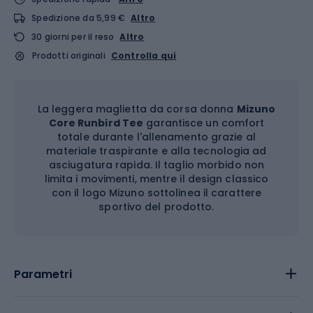
Spedizione da 5,99 €
Altro
30 giorni per il reso
Altro
Prodotti originali
Controlla qui
La leggera maglietta da corsa donna
Mizuno
Core Runbird Tee
garantisce un comfort
totale durante l'allenamento grazie al
materiale traspirante e alla tecnologia ad
asciugatura rapida. Il taglio morbido non
limita i movimenti, mentre il design classico
con il logo Mizuno sottolinea il carattere
sportivo del prodotto.
Parametri