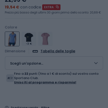
19,54 €
con codice
EXTRA
Prezzo più basso degli ultimi 30 giorni prima dello sconto:
20,69 €
Colore
-3 €
Dimensione
Tabella delle taglie
Scegli un'opzione...
Fino a
22
punti (fino a 1 € di sconto) sul vostro conto
Sportano Club.
Unisciti al programma e risparmia!
Spedizione rapida
Altro