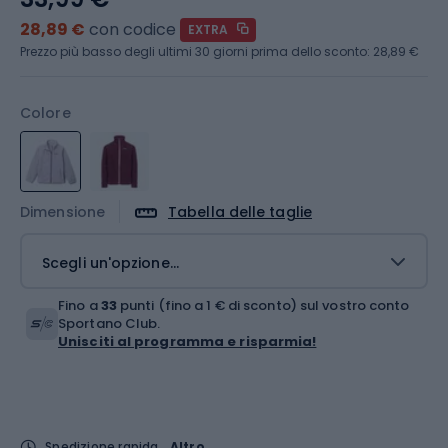
28,89 €
con codice
EXTRA
Prezzo più basso degli ultimi 30 giorni prima dello sconto:
28,89 €
Colore
Dimensione
Tabella delle taglie
Scegli un'opzione...
Fino a
33
punti (fino a 1 € di sconto) sul vostro conto
Sportano Club.
Unisciti al programma e risparmia!
Spedizione rapida
Altro