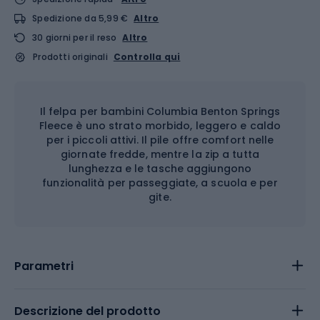
Spedizione da 5,99 €
Altro
30 giorni per il reso
Altro
Prodotti originali
Controlla qui
Il felpa per bambini Columbia Benton Springs
Fleece è uno strato morbido, leggero e caldo
per i piccoli attivi. Il pile offre comfort nelle
giornate fredde, mentre la zip a tutta
lunghezza e le tasche aggiungono
funzionalità per passeggiate, a scuola e per
gite.
Parametri
Descrizione del prodotto