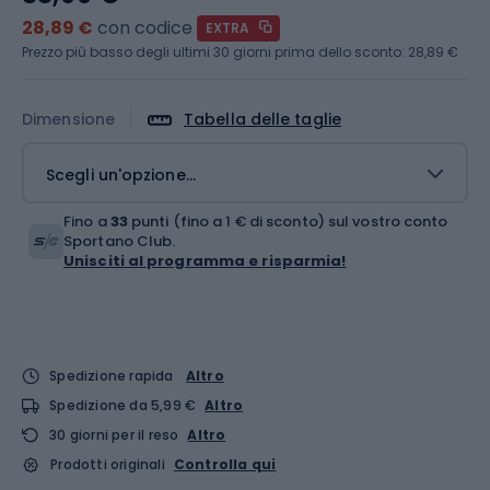
28,89 €
con codice
EXTRA
Prezzo più basso degli ultimi 30 giorni prima dello sconto:
28,89 €
Dimensione
Tabella delle taglie
Scegli un'opzione...
Fino a
33
punti (fino a 1 € di sconto) sul vostro conto
Sportano Club.
Unisciti al programma e risparmia!
Spedizione rapida
Altro
Spedizione da 5,99 €
Altro
30 giorni per il reso
Altro
Prodotti originali
Controlla qui