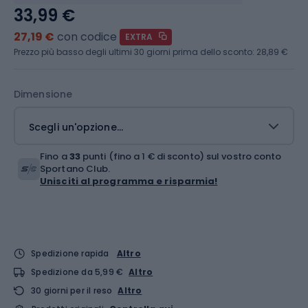
33,99 €
27,19 €
con codice
EXTRA
Prezzo più basso degli ultimi 30 giorni prima dello sconto:
28,89 €
Dimensione
Scegli un'opzione...
Fino a
33
punti (fino a 1 € di sconto) sul vostro conto
Sportano Club.
Unisciti al programma e risparmia!
Spedizione rapida
Altro
Spedizione da 5,99 €
Altro
30 giorni per il reso
Altro