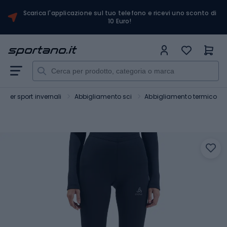
Scarica l'applicazione sul tuo telefono e ricevi uno sconto di
10 Euro!
 per sport invernali
Abbigliamento sci
Abbigliamento termico