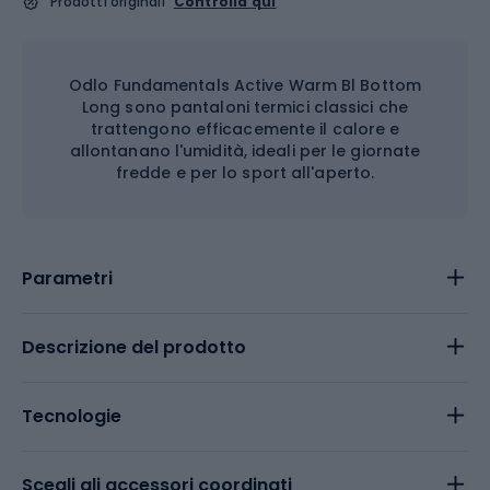
Prodotti originali
Controlla qui
Odlo Fundamentals Active Warm Bl Bottom
Long sono pantaloni termici classici che
trattengono efficacemente il calore e
allontanano l'umidità, ideali per le giornate
fredde e per lo sport all'aperto.
Parametri
Descrizione del prodotto
Tecnologie
Scegli gli accessori coordinati