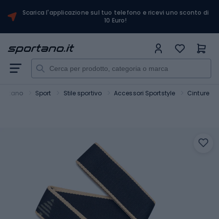
Scarica l'applicazione sul tuo telefono e ricevi uno sconto di
10 Euro!
portano
Sport
Stile sportivo
Accessori Sportstyle
Cinture