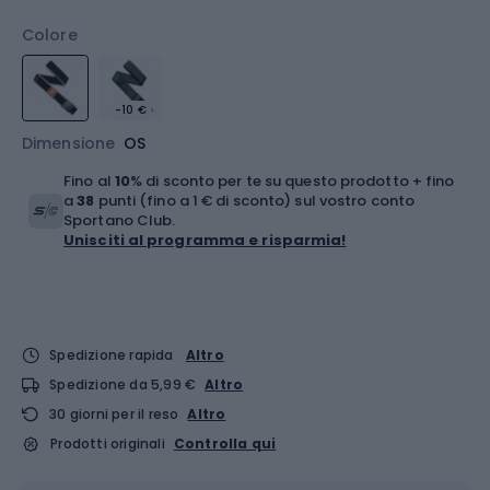
Colore
-10 €
Dimensione
OS
Fino al
10
% di sconto per te su questo prodotto + fino
a
38
punti (fino a 1 € di sconto) sul vostro conto
Sportano Club.
Unisciti al programma e risparmia!
Spedizione rapida
Altro
Spedizione da 5,99 €
Altro
30 giorni per il reso
Altro
Prodotti originali
Controlla qui