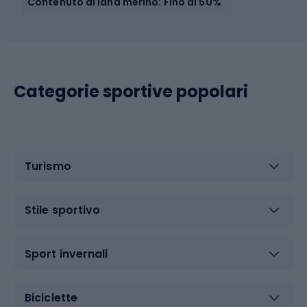
Contenuto di lana merino: Fino al 50%
Categorie sportive popolari
Turismo
Stile sportivo
Sport invernali
Biciclette