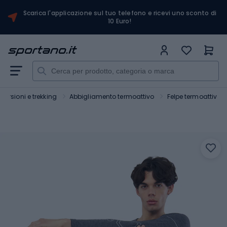
Scarica l'applicazione sul tuo telefono e ricevi uno sconto di
10 Euro!
ursioni e trekking
Abbigliamento termoattivo
Felpe termoattive