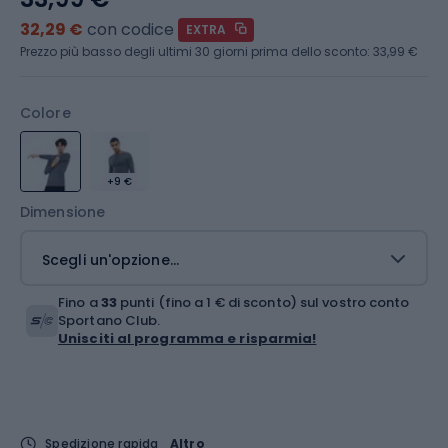
32,29 €
con codice
EXTRA
Prezzo più basso degli ultimi 30 giorni prima dello sconto:
33,99 €
Colore
+9 €
Dimensione
Scegli un'opzione...
Fino a
33
punti (fino a 1 € di sconto) sul vostro conto
Sportano Club.
Unisciti al programma e risparmia!
Spedizione rapida
Altro