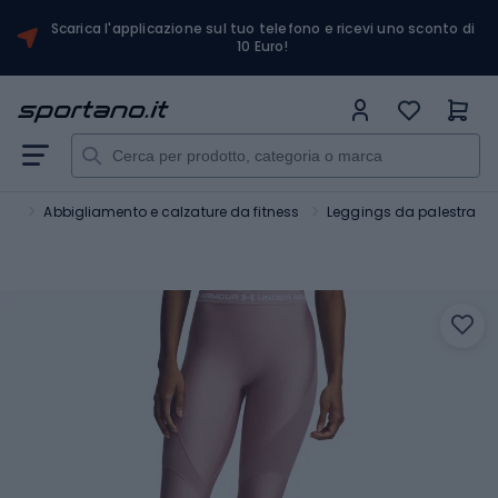
Scarica l'applicazione sul tuo telefono e ricevi uno sconto di
10 Euro!
ess
Abbigliamento e calzature da fitness
Leggings da palestra