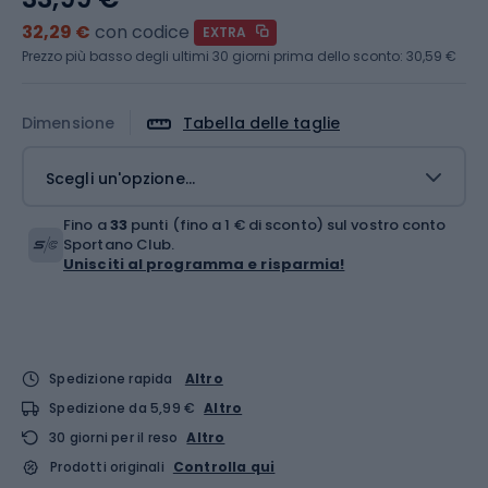
32,29 €
con codice
EXTRA
Prezzo più basso degli ultimi 30 giorni prima dello sconto:
30,59 €
Dimensione
Tabella delle taglie
Scegli un'opzione...
Fino a
33
punti (fino a 1 € di sconto) sul vostro conto
Sportano Club.
Unisciti al programma e risparmia!
Spedizione rapida
Altro
Spedizione da 5,99 €
Altro
30 giorni per il reso
Altro
Prodotti originali
Controlla qui