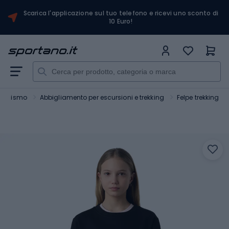
Scarica l'applicazione sul tuo telefono e ricevi uno sconto di
10 Euro!
sionismo
Abbigliamento per escursioni e trekking
Felpe trekking