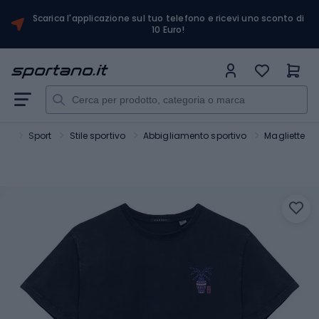
Scarica l'applicazione sul tuo telefono e ricevi uno sconto di
10 Euro!
ano
Sport
Stile sportivo
Abbigliamento sportivo
Magliette