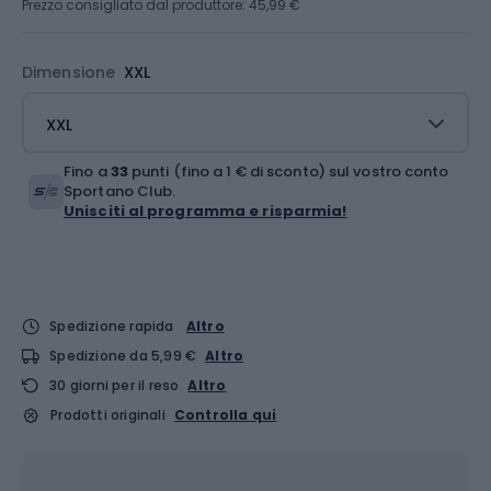
Prezzo consigliato dal produttore: 45,99 €
Dimensione
XXL
XXL
Fino a
33
punti (fino a 1 € di sconto) sul vostro conto
Sportano Club.
Unisciti al programma e risparmia!
Spedizione rapida
Altro
Spedizione da 5,99 €
Altro
30 giorni per il reso
Altro
Prodotti originali
Controlla qui