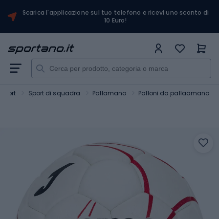
Scarica l'applicazione sul tuo telefono e ricevi uno sconto di
10 Euro!
Sport
Sport di squadra
Pallamano
Palloni da pallaamano