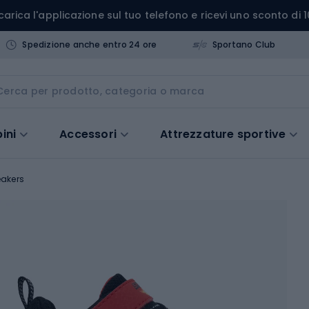
carica l'applicazione sul tuo telefono e ricevi uno sconto di 1
Spedizione anche entro 24 ore
Sportano Club
ini
Accessori
Attrezzature sportive
akers