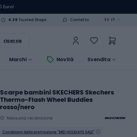
0 Euro!
>
4.39
Trusted Shops
Contatto
IT
ricerca
Marchi
Novità
Svendita
Scarpe bambini SKECHERS Skechers
Thermo-Flash Wheel Buddies
rosso/nero
Nessuna recensione
Condizioni della promozione "MID HOLIDAYS SALE"