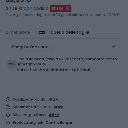
27,19 €
con codice
EXTRA
Prezzo più basso degli ultimi 30 giorni prima dello sconto:
28,89 €
Dimensione
Tabella delle taglie
Scegli un'opzione...
Fino a
33
punti (fino a 1 € di sconto) sul vostro conto
Sportano Club.
Unisciti al programma e risparmia!
Spedizione rapida
Altro
Spedizione da 5,99 €
Altro
30 giorni per il reso
Altro
Prodotti originali
Controlla qui