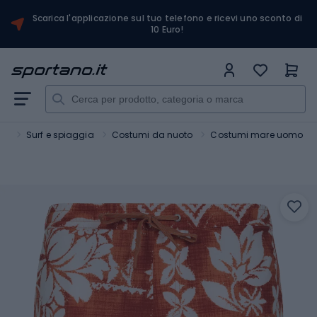
Scarica l'applicazione sul tuo telefono e ricevi uno sconto di
10 Euro!
ci
Surf e spiaggia
Costumi da nuoto
Costumi mare uomo