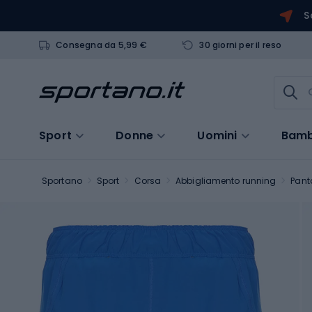
S
Consegna da 5,99 €
30 giorni per il reso
Sport
Donne
Uomini
Bamb
Sportano
Sport
Corsa
Abbigliamento running
Pant