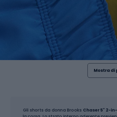
Mostra di 
Gli shorts da donna Brooks
Chaser 5" 2-in-
la corsa. Lo strato interno aderente previe