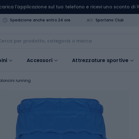
carica l'applicazione sul tuo telefono e ricevi uno sconto di 1
Spedizione anche entro 24 ore
Sportano Club
ini
Accessori
Attrezzature sportive
aloncini running