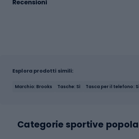
Recensioni
Esplora prodotti simili:
Marchio: Brooks
Tasche: Sì
Tasca per il telefono: S
Categorie sportive popola