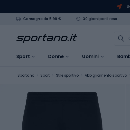
S
Consegna da 5,99 €
30 giorni per il reso
Sport
Donne
Uomini
Bamb
Sportano
Sport
Stile sportivo
Abbigliamento sportivo