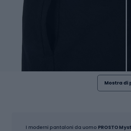
Mostra di 
I moderni pantaloni da uomo
PROSTO Mys