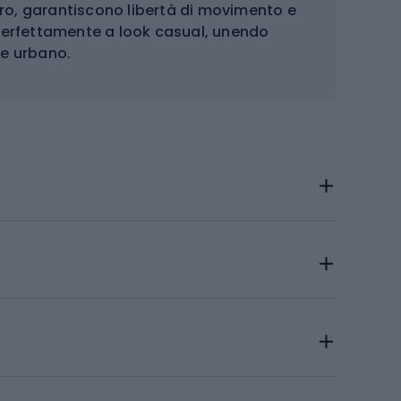
gero, garantiscono libertà di movimento e
 perfettamente a look casual, unendo
le urbano.