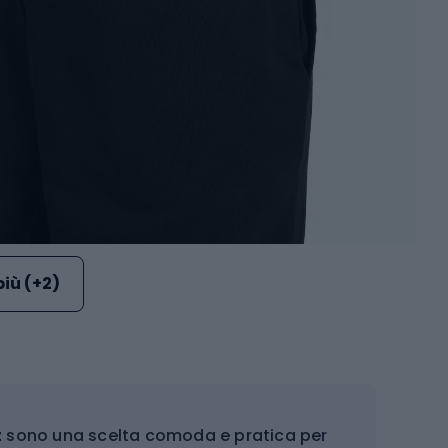
più (+2)
t
sono una scelta comoda e pratica per