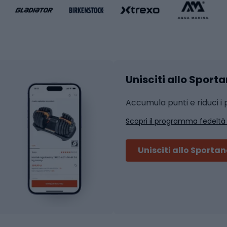
liamento da basket
Yoga
Abbigliamento fitness
hi da ciclismo
Calzature fitness
Accessori per l'allena
 integrali
Unisciti allo Sport
i da strada
Sport con le racc
i MTB
Accumula punti e riduci i p
Squash
Scopri il programma fedeltà
ouring
Badminton
Ping pong
Unisciti allo Sporta
 sci alpinismo
Tennis
ni da sci alpinismo
Padel
cini da sci alpinismo
Abbigliamento da tenn
liamento da skitouring