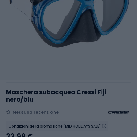
Maschera subacquea Cressi Fiji
nero/blu
Nessuna recensione
Condizioni della promozione "MID HOLIDAYS SALE"
33,99 €