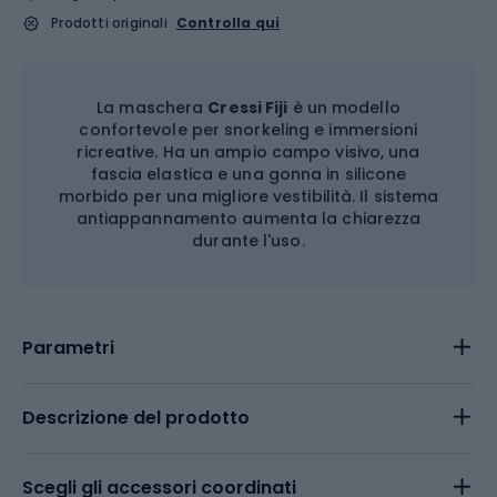
Prodotti originali
Controlla qui
La maschera
Cressi Fiji
è un modello
confortevole per snorkeling e immersioni
ricreative. Ha un ampio campo visivo, una
fascia elastica e una gonna in silicone
morbido per una migliore vestibilità. Il sistema
antiappannamento aumenta la chiarezza
durante l'uso.
Parametri
Descrizione del prodotto
Scegli gli accessori coordinati