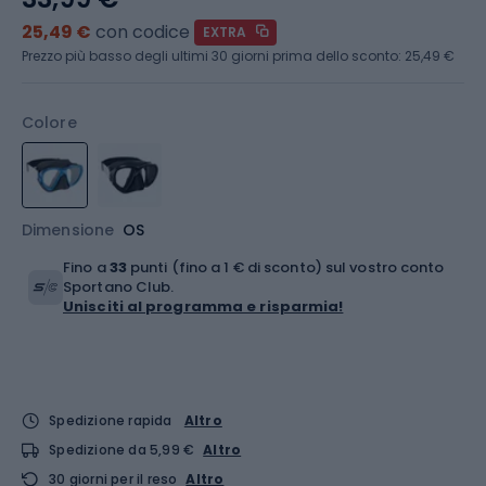
25,49 €
con codice
EXTRA
Prezzo più basso degli ultimi 30 giorni prima dello sconto:
25,49 €
Colore
Dimensione
OS
Fino a
33
punti (fino a 1 € di sconto) sul vostro conto
Sportano Club.
Unisciti al programma e risparmia!
Spedizione rapida
Altro
Spedizione da 5,99 €
Altro
30 giorni per il reso
Altro