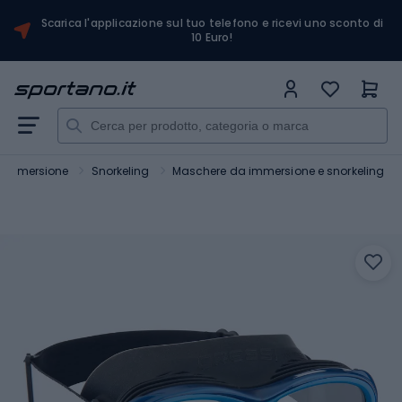
Scarica l'applicazione sul tuo telefono e ricevi uno sconto di
10 Euro!
e Immersione
Snorkeling
Maschere da immersione e snorkeling