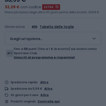
32,29 €
con codice
EXTRA
Prezzo più basso degli ultimi 30 giorni prima dello sconto:
30,59 €
Dimensione
Tabella delle taglie
Scegli un'opzione...
Fino a
33
punti (fino a 1 € di sconto) sul vostro conto
Sportano Club.
Unisciti al programma e risparmia!
Spedizione rapida
Altro
Spedizione da 5,99 €
Altro
30 giorni per il reso
Altro
Prodotti originali
Controlla qui