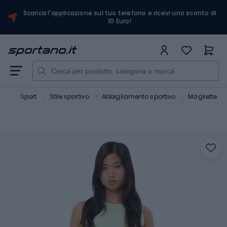
Scarica l'applicazione sul tuo telefono e ricevi uno sconto di
10 Euro!
ano
Sport
Stile sportivo
Abbigliamento sportivo
Magliette