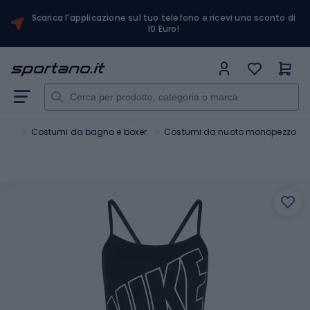
Scarica l'applicazione sul tuo telefono e ricevi uno sconto di
10 Euro!
oto
Costumi da bagno e boxer
Costumi da nuoto monopezzo