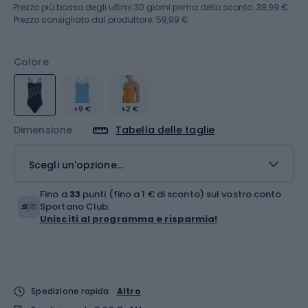
Prezzo più basso degli ultimi 30 giorni prima dello sconto:
38,99 €
Prezzo consigliato dal produttore: 59,99 €
Colore
+9 €
+2 €
Dimensione
Tabella delle taglie
Scegli un'opzione...
Fino a
33
punti (fino a 1 € di sconto) sul vostro conto
Sportano Club.
Unisciti al programma e risparmia!
Spedizione rapida
Altro