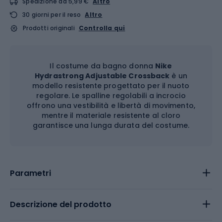
Spedizione da 5,99 €
Altro
30 giorni per il reso
Altro
Prodotti originali
Controlla qui
Il costume da bagno donna
Nike
Hydrastrong Adjustable Crossback
è un
modello resistente progettato per il nuoto
regolare. Le spalline regolabili a incrocio
offrono una vestibilità e libertà di movimento,
mentre il materiale resistente al cloro
garantisce una lunga durata del costume.
Parametri
Descrizione del prodotto