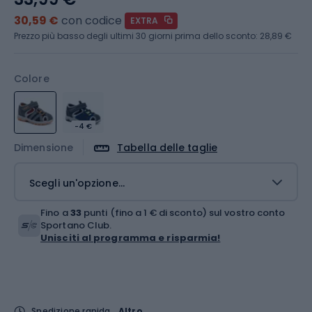
30,59 €
con codice
EXTRA
Prezzo più basso degli ultimi 30 giorni prima dello sconto:
28,89 €
Colore
-4 €
Dimensione
Tabella delle taglie
Scegli un'opzione...
Fino a
33
punti (fino a 1 € di sconto) sul vostro conto
Sportano Club.
Unisciti al programma e risparmia!
Spedizione rapida
Altro