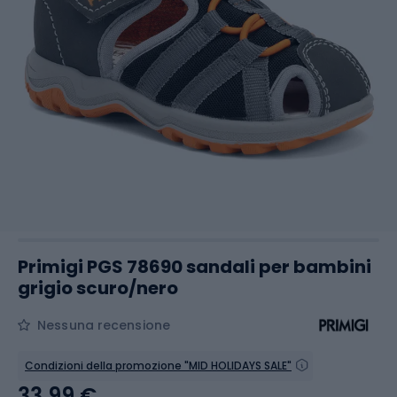
Primigi PGS 78690 sandali per bambini
grigio scuro/nero
Nessuna recensione
Condizioni della promozione "MID HOLIDAYS SALE"
33,99 €