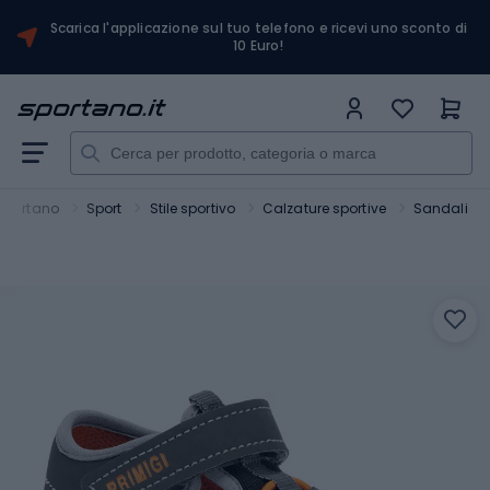
Scarica l'applicazione sul tuo telefono e ricevi uno sconto di
10 Euro!
Sportano
Sport
Stile sportivo
Calzature sportive
Sandali