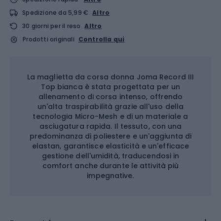
Spedizione da 5,99 €
Altro
30 giorni per il reso
Altro
Prodotti originali
Controlla qui
La maglietta da corsa donna Joma Record III
Top bianca è stata progettata per un
allenamento di corsa intenso, offrendo
un'alta traspirabilità grazie all'uso della
tecnologia Micro-Mesh e di un materiale a
asciugatura rapida. Il tessuto, con una
predominanza di poliestere e un'aggiunta di
elastan, garantisce elasticità e un'efficace
gestione dell'umidità, traducendosi in
comfort anche durante le attività più
impegnative.