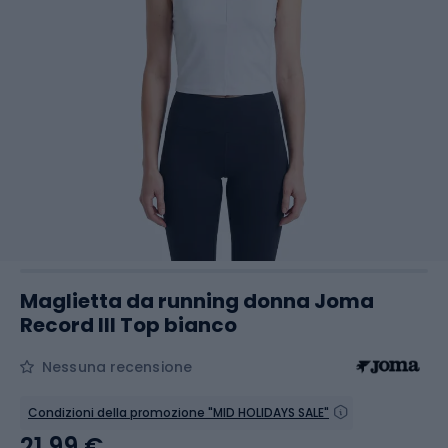
Maglietta da running donna Joma
Record III Top bianco
Nessuna recensione
Condizioni della promozione "MID HOLIDAYS SALE"
21,99 €