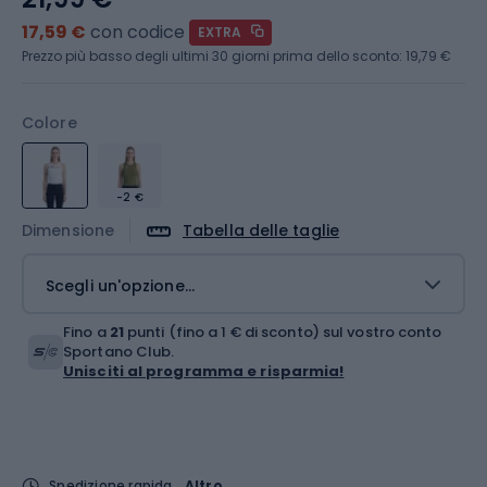
17,59 €
con codice
EXTRA
Prezzo più basso degli ultimi 30 giorni prima dello sconto:
19,79 €
Colore
-2 €
Dimensione
Tabella delle taglie
Scegli un'opzione...
Fino a
21
punti (fino a 1 € di sconto) sul vostro conto
Sportano Club.
Unisciti al programma e risparmia!
Spedizione rapida
Altro