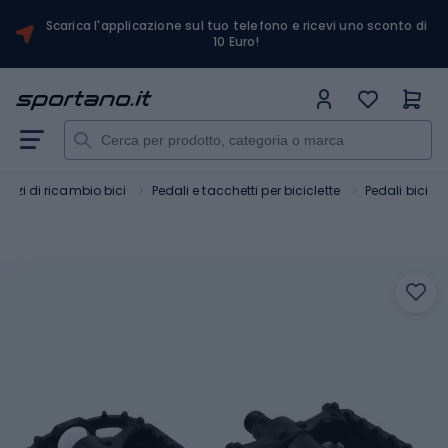
Scarica l'applicazione sul tuo telefono e ricevi uno sconto di
10 Euro!
Pezzi di ricambio bici
Pedali e tacchetti per biciclette
Pedali bici