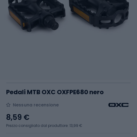
Pedali MTB OXC OXFPE680 nero
Nessuna recensione
8,59 €
Prezzo consigliato dal produttore: 13,99 €