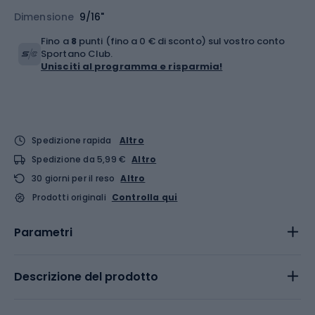
Dimensione
9/16"
Fino a
8
punti (fino a 0 € di sconto) sul vostro conto
Sportano Club.
Unisciti al programma e risparmia!
Spedizione rapida
Altro
Spedizione da 5,99 €
Altro
30 giorni per il reso
Altro
Prodotti originali
Controlla qui
Parametri
Descrizione del prodotto