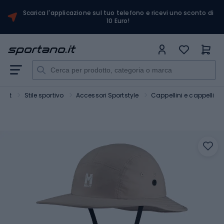
Scarica l'applicazione sul tuo telefono e ricevi uno sconto di
10 Euro!
port
Stile sportivo
Accessori Sportstyle
Cappellini e cappelli