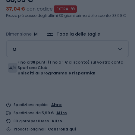
37,04 €
con codice
EXTRA
Prezzo più basso degli ultimi 30 giorni prima dello sconto:
33,99 €
Dimensione
M
Tabella delle taglie
M
Fino a
38
punti (fino a 1 € di sconto) sul vostro conto
Sportano Club.
Unisciti al programma e risparmia!
Spedizione rapida
Altro
Spedizione da 5,99 €
Altro
30 giorni per il reso
Altro
Prodotti originali
Controlla qui