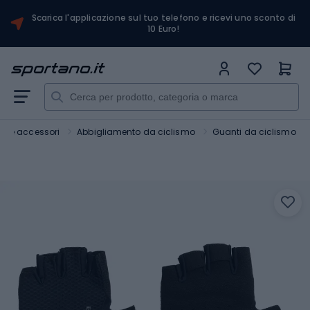
Scarica l'applicazione sul tuo telefono e ricevi uno sconto di
10 Euro!
ici e accessori
Abbigliamento da ciclismo
Guanti da ciclismo