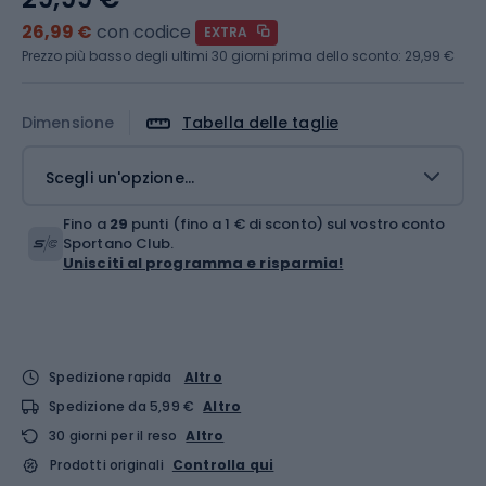
26,99 €
con codice
EXTRA
Prezzo più basso degli ultimi 30 giorni prima dello sconto:
29,99 €
Dimensione
Tabella delle taglie
Scegli un'opzione...
Fino a
29
punti (fino a 1 € di sconto) sul vostro conto
Sportano Club.
Unisciti al programma e risparmia!
Spedizione rapida
Altro
Spedizione da 5,99 €
Altro
30 giorni per il reso
Altro
Prodotti originali
Controlla qui