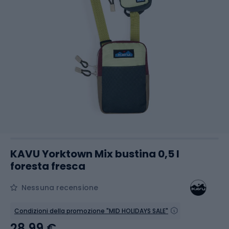
KAVU Yorktown Mix bustina 0,5 l
foresta fresca
Nessuna recensione
Condizioni della promozione "MID HOLIDAYS SALE"
28,99 €