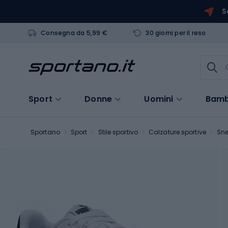
S
Consegna da 5,99 €
30 giorni per il reso
Sport
Donne
Uomini
Bamb
Sportano
Sport
Stile sportivo
Calzature sportive
Sne