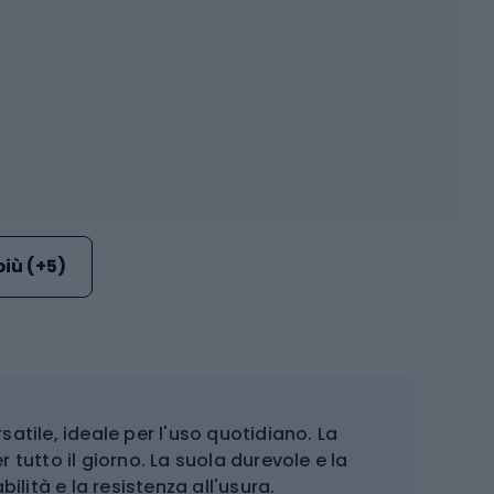
più (+5)
tile, ideale per l'uso quotidiano. La
tutto il giorno. La suola durevole e la
lità e la resistenza all'usura.