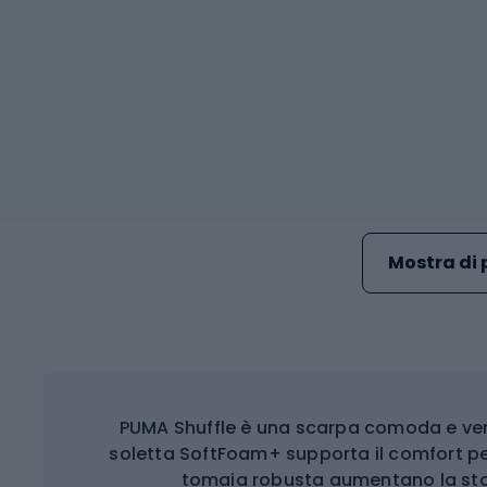
Mostra di 
PUMA Shuffle è una scarpa comoda e versa
soletta SoftFoam+ supporta il comfort per 
tomaia robusta aumentano la stabi