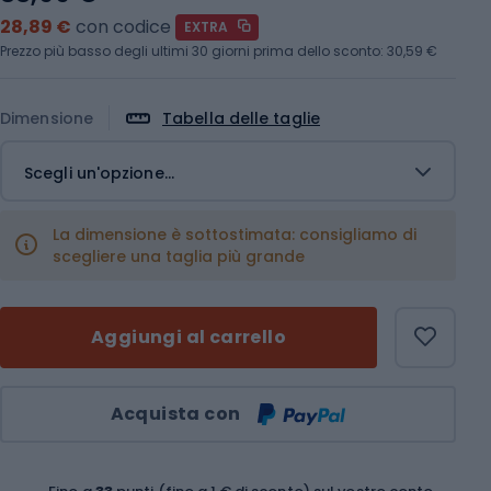
28,89 €
con codice
EXTRA
Prezzo più basso degli ultimi 30 giorni prima dello sconto:
30,59 €
Dimensione
Tabella delle taglie
Scegli un'opzione...
La dimensione è sottostimata: consigliamo di
scegliere una taglia più grande
Aggiungi al carrello
Quantità
Acquista con