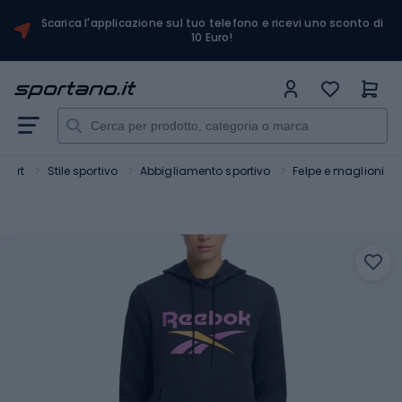
Scarica l'applicazione sul tuo telefono e ricevi uno sconto di
10 Euro!
Sport
Stile sportivo
Abbigliamento sportivo
Felpe e maglioni