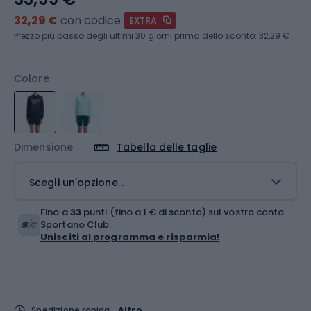
32,29 €
con codice
EXTRA
Prezzo più basso degli ultimi 30 giorni prima dello sconto:
32,29 €
Colore
Dimensione
Tabella delle taglie
Scegli un'opzione...
Fino a
33
punti (fino a 1 € di sconto) sul vostro conto
Sportano Club.
Unisciti al programma e risparmia!
Spedizione rapida
Altro