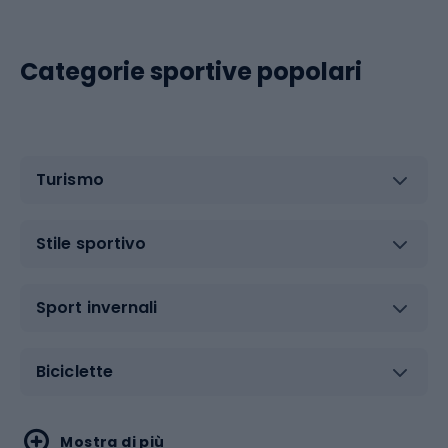
Categorie sportive popolari
Turismo
Stile sportivo
Sport invernali
Biciclette
Sport acquatici
Sport di arti marziali
Mostra di più