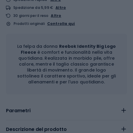
Spedizione da 5,99 €
Altro
30 giorni per il reso
Altro
Prodotti originali
Controlla qui
La felpa da donna
Reebok Identity Big Logo
Fleece
è comfort e funzionalità nella vita
quotidiana. Realizzata in morbido pile, offre
calore, mentre il taglio classico garantisce
libertà di movimento. Il grande logo
sottolinea il carattere sportivo, ideale per gli
allenamenti e per l'uso quotidiano.
Parametri
Descrizione del prodotto