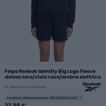
Felpa Reebok Identity Big Logo Fleece
donna nero/viola rave/ambra elettrica
Nessuna recensione
Condizioni della promozione "MID HOLIDAYS SALE"
33,99 €