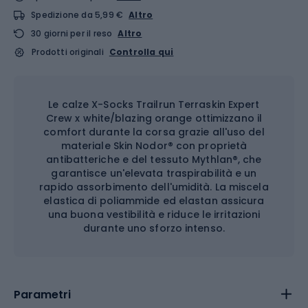
Spedizione da 5,99 €
Altro
30 giorni per il reso
Altro
Prodotti originali
Controlla qui
Le calze X-Socks Trailrun Terraskin Expert
Crew x white/blazing orange ottimizzano il
comfort durante la corsa grazie all'uso del
materiale Skin Nodor® con proprietà
antibatteriche e del tessuto Mythlan®, che
garantisce un'elevata traspirabilità e un
rapido assorbimento dell'umidità. La miscela
elastica di poliammide ed elastan assicura
una buona vestibilità e riduce le irritazioni
durante uno sforzo intenso.
Parametri