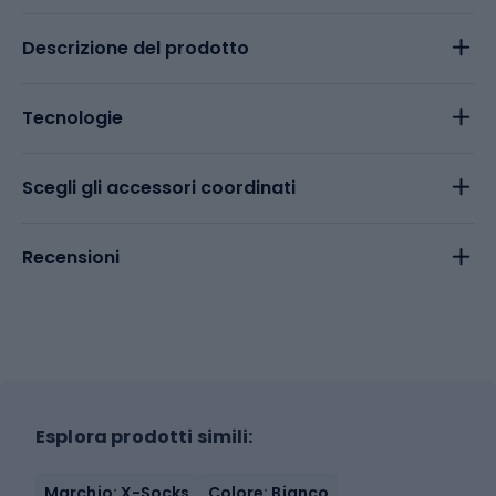
Descrizione del prodotto
Tecnologie
Scegli gli accessori coordinati
Recensioni
Esplora prodotti simili:
Marchio: X-Socks
Colore: Bianco