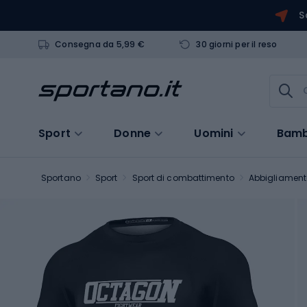
S
Consegna da 5,99 €
30 giorni per il reso
Sport
Donne
Uomini
Bamb
Sportano
Sport
Sport di combattimento
Abbigliament