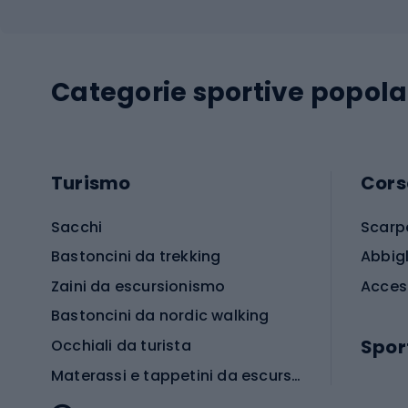
Categorie sportive popola
Turismo
Cors
Sacchi
Scarp
Bastoncini da trekking
Abbig
Zaini da escursionismo
Acces
Bastoncini da nordic walking
Spor
Occhiali da turista
Materassi e tappetini da escursionismo
Scarp