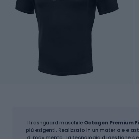
Il rashguard maschile
Octagon Premium F
più esigenti. Realizzato in un materiale elast
di movimento. La tecnologia di gestione de