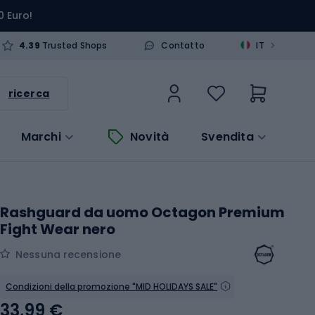
0 Euro!
>
4.39
Trusted Shops
Contatto
IT
ricerca
Marchi
Novità
Svendita
Rashguard da uomo Octagon Premium
Fight Wear nero
Nessuna recensione
Condizioni della promozione "MID HOLIDAYS SALE"
33,99 €