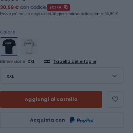
30,59 €
con codice
EXTRA
Prezzo più basso degli ultimi 30 giorni prima dello sconto:
30,59 €
Colore
Dimensione
XXL
Tabella delle taglie
XXL
Aggiungi al carrello
Quantità
Acquista con