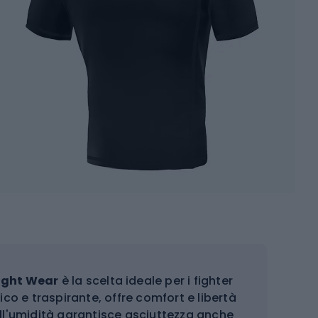
ight Wear
è la scelta ideale per i fighter
ico e traspirante, offre comfort e libertà
ll'umidità garantisce asciuttezza anche