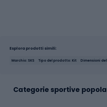
Esplora prodotti simili:
Marchio: SKS
Tipo del prodotto: Kit
Dimensioni del
Categorie sportive popola