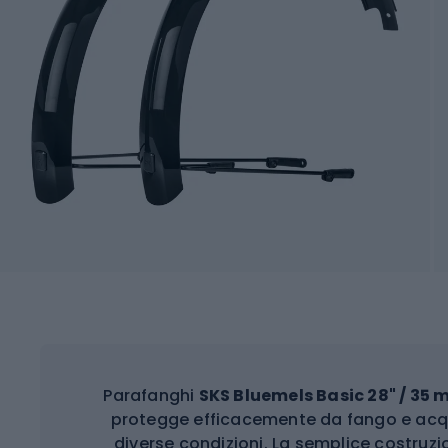
Parafanghi
SKS Bluemels Basic 28" / 35
protegge efficacemente da fango e acqu
diverse condizioni. La semplice costruzio