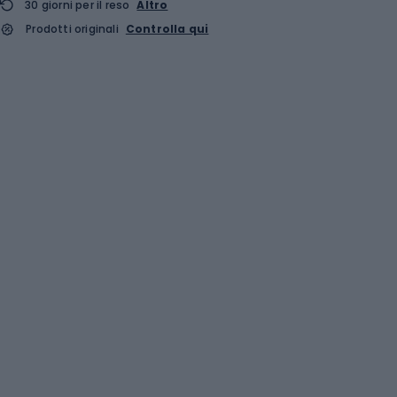
30 giorni per il reso
Altro
Prodotti originali
Controlla qui