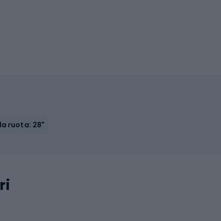
la ruota: 28"
ri