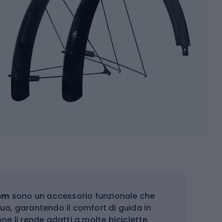
 mm
sono un accessorio funzionale che
a, garantendo il comfort di guida in
ne li rende adatti a molte biciclette,