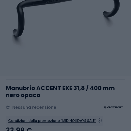
Manubrio ACCENT EXE 31,8 / 400 mm
nero opaco
Nessuna recensione
Condizioni della promozione "MID HOLIDAYS SALE"
33,99 €