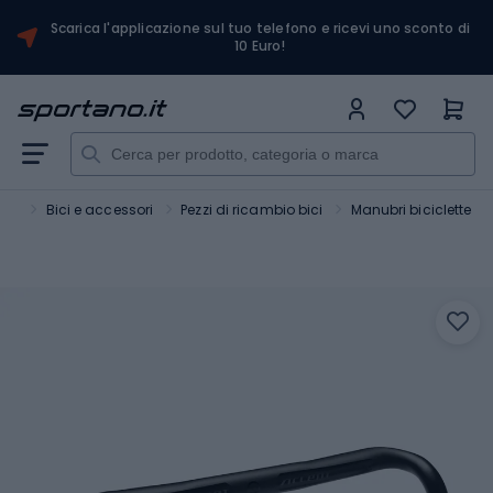
Scarica l'applicazione sul tuo telefono e ricevi uno sconto di
10 Euro!
ort
Bici e accessori
Pezzi di ricambio bici
Manubri biciclette