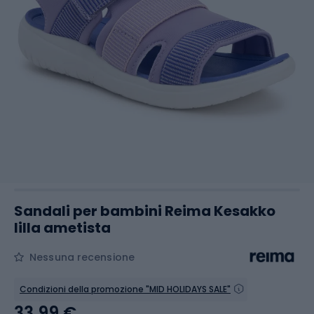
Sandali per bambini Reima Kesakko
lilla ametista
Nessuna recensione
Condizioni della promozione "MID HOLIDAYS SALE"
33,99 €