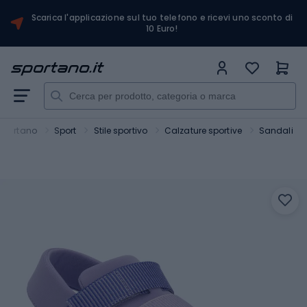
Scarica l'applicazione sul tuo telefono e ricevi uno sconto di
10 Euro!
Sportano
Sport
Stile sportivo
Calzature sportive
Sandali