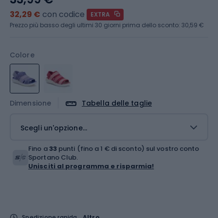
32,29 €
con codice
EXTRA
Prezzo più basso degli ultimi 30 giorni prima dello sconto:
30,59 €
Colore
Dimensione
Tabella delle taglie
Scegli un'opzione...
Fino a
33
punti (fino a 1 € di sconto) sul vostro conto
Sportano Club.
Unisciti al programma e risparmia!
Spedizione rapida
Altro