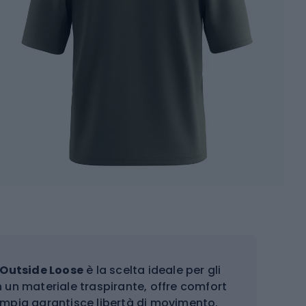
 Outside Loose
è la scelta ideale per gli
in un materiale traspirante, offre comfort
 ampia garantisce libertà di movimento,