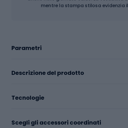
mentre la stampa stilosa evidenzia i
Parametri
Descrizione del prodotto
Tecnologie
Scegli gli accessori coordinati