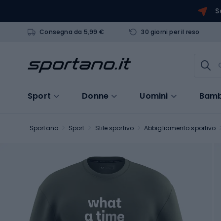
S
Consegna da 5,99 €
30 giorni per il reso
Sport
Donne
Uomini
Bamb
Sportano
Sport
Stile sportivo
Abbigliamento sportivo