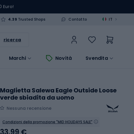
0 Euro!
>
4.39
Trusted Shops
Contatto
IT
ricerca
Marchi
Novità
Svendita
Maglietta Salewa Eagle Outside Loose
verde sbiadita da uomo
Nessuna recensione
Condizioni della promozione "MID HOLIDAYS SALE"
33,99 €