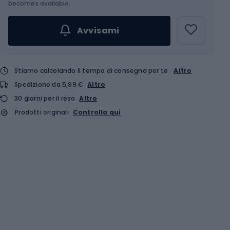
becomes available.
Avvisami
Stiamo calcolando il tempo di consegna per te
Altro
Spedizione da 5,99 €
Altro
30 giorni per il reso
Altro
Prodotti originali
Controlla qui