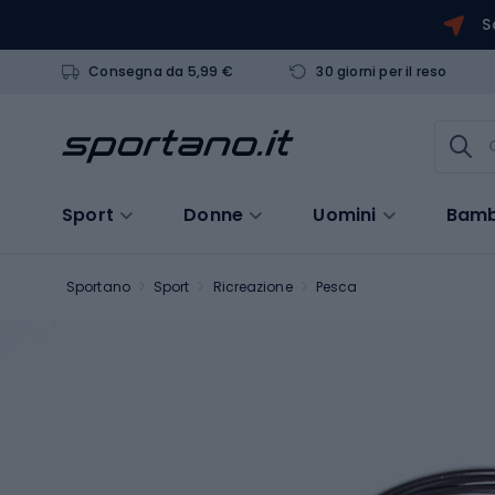
S
Consegna da 5,99 €
30 giorni per il reso
Sport
Donne
Uomini
Bamb
Sportano
Sport
Ricreazione
Pesca