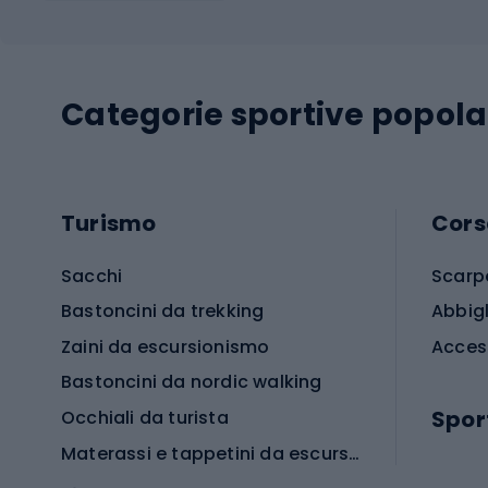
Categorie sportive popola
Turismo
Cors
Sacchi
Scarp
Bastoncini da trekking
Abbig
Zaini da escursionismo
Acces
Bastoncini da nordic walking
Spor
Occhiali da turista
Materassi e tappetini da escursionismo
Scarp