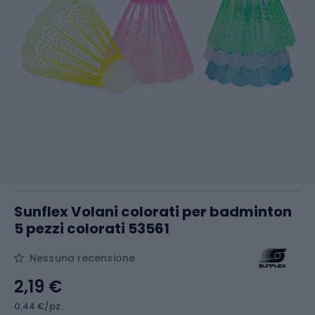
Sunflex Volani colorati per badminton
5 pezzi colorati 53561
Nessuna recensione
2,19 €
0,44 €/pz.