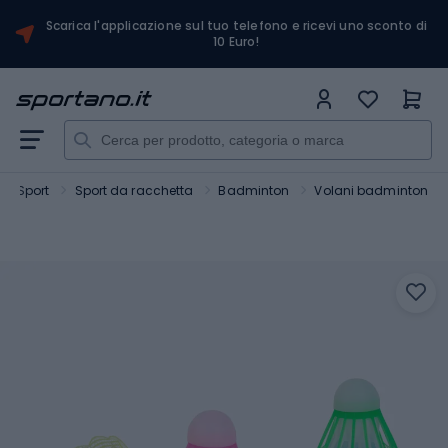
Scarica l'applicazione sul tuo telefono e ricevi uno sconto di
10 Euro!
Sport
Sport da racchetta
Badminton
Volani badminton