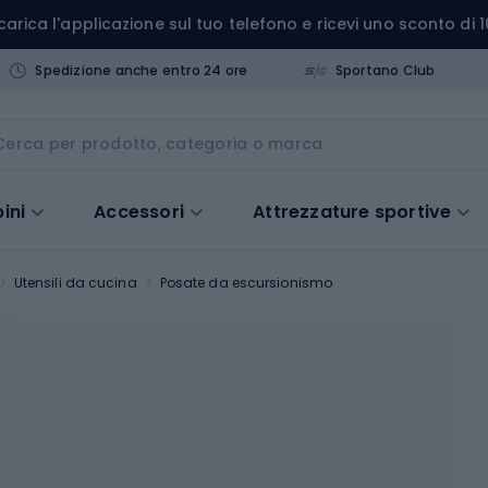
carica l'applicazione sul tuo telefono e ricevi uno sconto di 1
Spedizione anche entro 24 ore
Sportano Club
ini
Accessori
Attrezzature sportive
Utensili da cucina
Posate da escursionismo