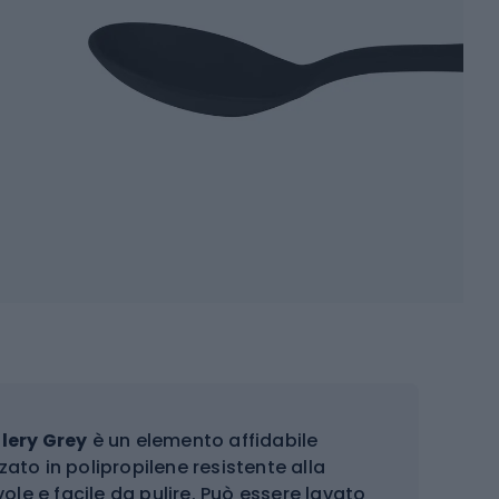
lery Grey
è un elemento affidabile
ato in polipropilene resistente alla
ole e facile da pulire. Può essere lavato