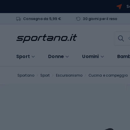
S
Consegna da 5,99 €
30 giorni per il reso
Sport
Donne
Uomini
Bamb
Sportano
Sport
Escursionismo
Cucina e campeggio