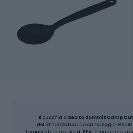
Il cucchiaio
Sea to Summit Camp Cut
dell'attrezzatura da campeggio. Realizz
temperatura e privo di BPA, è leggero, durev