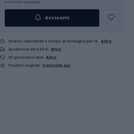
becomes available.
Avvisami
Stiamo calcolando il tempo di consegna per te
Altro
Spedizione da 5,99 €
Altro
30 giorni per il reso
Altro
Prodotti originali
Controlla qui