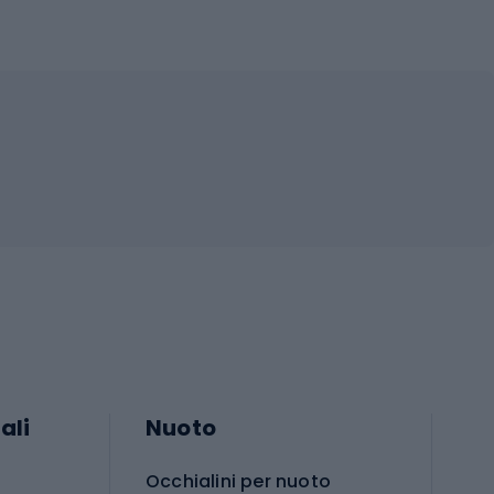
ali
Nuoto
Occhialini per nuoto