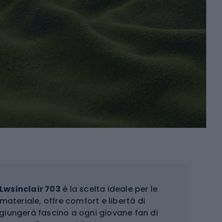
Lwsinclair 703
è la scelta ideale per le
materiale, offre comfort e libertà di
giungerà fascino a ogni giovane fan di