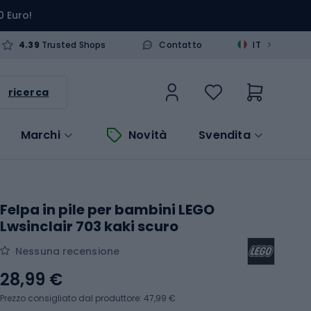
0 Euro!
>
4.39
Trusted Shops
Contatto
IT
ricerca
Marchi
Novità
Svendita
Felpa in pile per bambini LEGO
Lwsinclair 703 kaki scuro
Nessuna recensione
28,99 €
Prezzo consigliato dal produttore: 47,99 €