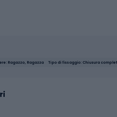
ere: Ragazzo, Ragazza
Tipo di fissaggio: Chiusura comple
ri