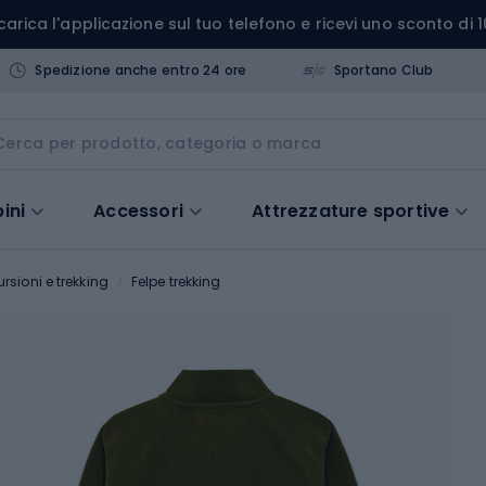
carica l'applicazione sul tuo telefono e ricevi uno sconto di 1
Spedizione anche entro 24 ore
Sportano Club
ini
Accessori
Attrezzature sportive
rsioni e trekking
Felpe trekking