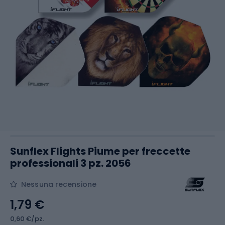
Sunflex Flights Piume per freccette
professionali 3 pz. 2056
Nessuna recensione
1,79 €
0,60 €/pz.