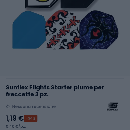
Sunflex Flights Starter piume per
freccette 3 pz.
Nessuna recensione
1,19 €
-34%
0,40 €/pz.