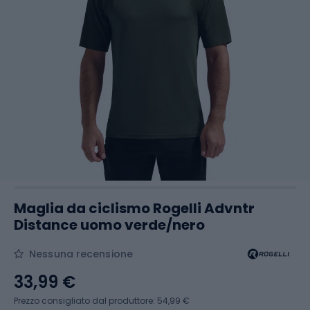
Maglia da ciclismo Rogelli Advntr
Distance uomo verde/nero
Nessuna recensione
33,99 €
Prezzo consigliato dal produttore: 54,99 €