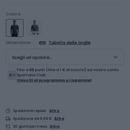
Colore
-10 €
Dimensione
Tabella delle taglie
Scegli un'opzione...
Fino a
33
punti (fino a 1 € di sconto) sul vostro conto
Sportano Club.
Unisciti al programma e risparmia!
Spedizione rapida
Altro
Spedizione da 5,99 €
Altro
30 giorni per il reso
Altro