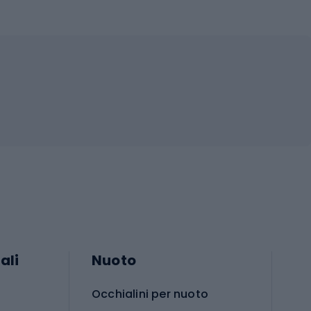
ali
Nuoto
Occhialini per nuoto