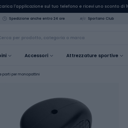
carica l'applicazione sul tuo telefono e ricevi uno sconto di 1
Spedizione anche entro 24 ore
Sportano Club
ini
Accessori
Attrezzature sportive
e parti per monopattini