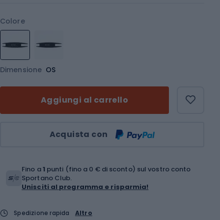
Colore
Dimensione
OS
Aggiungi al carrello
Quantità
Acquista con
Fino a
1
punti (fino a 0 € di sconto) sul vostro conto
Sportano Club.
Unisciti al programma e risparmia!
Spedizione rapida
Altro