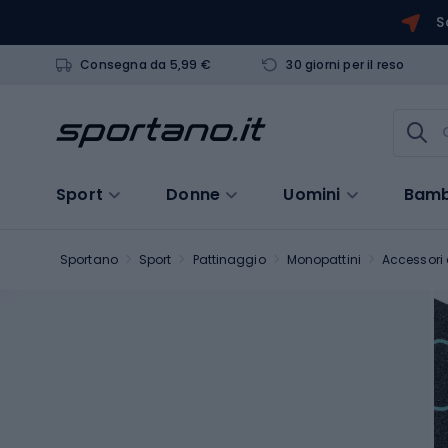
S
Consegna da 5,99 €
30 giorni per il reso
Sport
Donne
Uomini
Bamb
Sportano
Sport
Pattinaggio
Monopattini
Accessori 