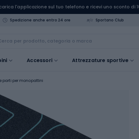
carica l'applicazione sul tuo telefono e ricevi uno sconto di 1
Spedizione anche entro 24 ore
Sportano Club
ini
Accessori
Attrezzature sportive
e parti per monopattini