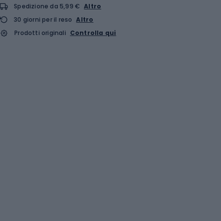
Spedizione da 5,99 €
Altro
30 giorni per il reso
Altro
Prodotti originali
Controlla qui