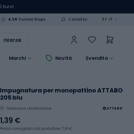
0 Euro!
>
4.39
Trusted Shops
Contatto
IT
ricerca
Marchi
Novità
Svendita
Impugnatura per monopattino ATTABO
205 blu
Nessuna recensione
1,39 €
Prezzo consigliato dal produttore: 7,19 €