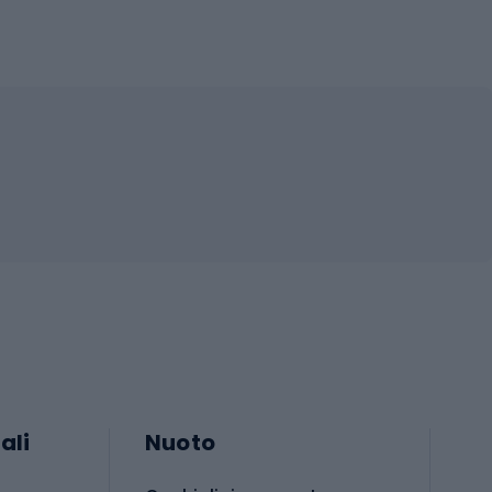
ali
Nuoto