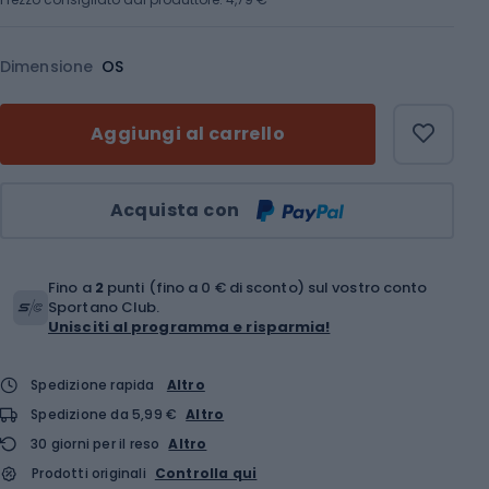
Dimensione
OS
Aggiungi al carrello
Quantità
Acquista con
Fino a
2
punti (fino a 0 € di sconto) sul vostro conto
Sportano Club.
Unisciti al programma e risparmia!
Spedizione rapida
Altro
Spedizione da 5,99 €
Altro
30 giorni per il reso
Altro
Prodotti originali
Controlla qui