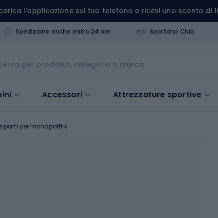
carica l'applicazione sul tuo telefono e ricevi uno sconto di 1
Spedizione anche entro 24 ore
Sportano Club
ini
Accessori
Attrezzature sportive
e parti per monopattini