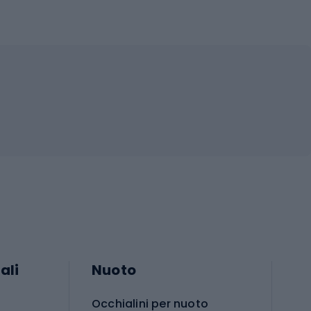
ali
Nuoto
Occhialini per nuoto