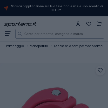
Scarica l'applicazione sul tuo telefono e ricevi uno sconto di
10 Euro!
t
Pattinaggio
Monopattini
Accessori e parti per monopattini