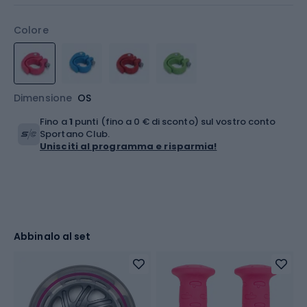
Colore
Dimensione
OS
Fino a
1
punti (fino a 0 € di sconto) sul vostro conto
Sportano Club.
Unisciti al programma e risparmia!
Abbinalo al set