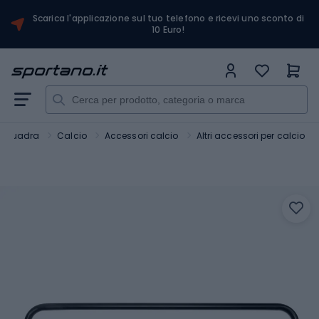
Scarica l'applicazione sul tuo telefono e ricevi uno sconto di
10 Euro!
i squadra
Calcio
Accessori calcio
Altri accessori per calcio