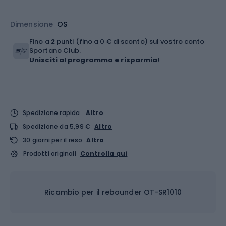
Dimensione
OS
Fino a
2
punti (fino a 0 € di sconto) sul vostro conto
Sportano Club.
Unisciti al programma e risparmia!
Spedizione rapida
Altro
Spedizione da 5,99 €
Altro
30 giorni per il reso
Altro
Prodotti originali
Controlla qui
Ricambio per il rebounder OT-SR1010