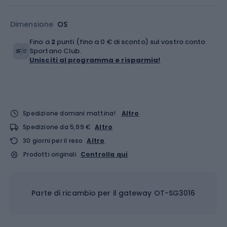
Dimensione
OS
Fino a
2
punti (fino a 0 € di sconto) sul vostro conto
Sportano Club.
Unisciti al programma e risparmia!
Spedizione domani mattina!
Altro
Spedizione da 5,99 €
Altro
30 giorni per il reso
Altro
Prodotti originali
Controlla qui
Parte di ricambio per il gateway OT-SG3016