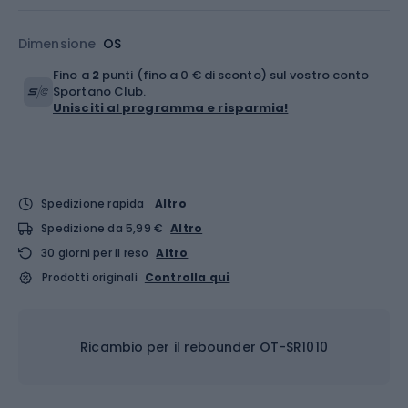
Dimensione
OS
Fino a
2
punti (fino a 0 € di sconto) sul vostro conto
Sportano Club.
Unisciti al programma e risparmia!
Spedizione rapida
Altro
Spedizione da 5,99 €
Altro
30 giorni per il reso
Altro
Prodotti originali
Controlla qui
Ricambio per il rebounder OT-SR1010