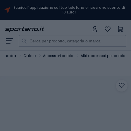
Scarica l'applicazione sul tuo telefono e ricevi uno sconto di
10 Euro!
i squadra
Calcio
Accessori calcio
Altri accessori per calcio