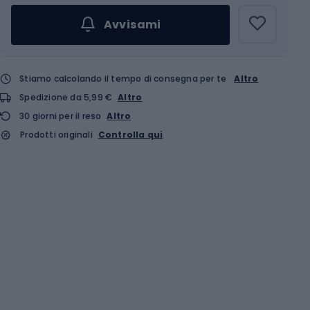
Avvisami
Stiamo calcolando il tempo di consegna per te
Altro
Spedizione da 5,99 €
Altro
30 giorni per il reso
Altro
Prodotti originali
Controlla qui