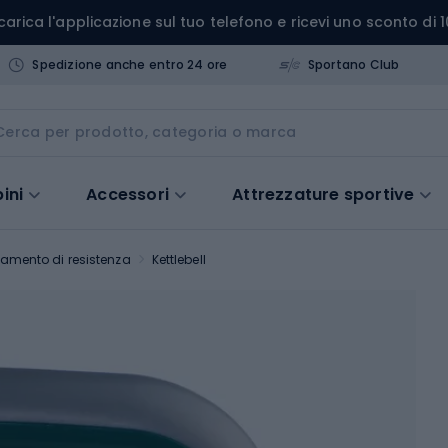
carica l'applicazione sul tuo telefono e ricevi uno sconto di 1
Spedizione anche entro 24 ore
Sportano Club
ini
Accessori
Attrezzature sportive
enamento di resistenza
Kettlebell