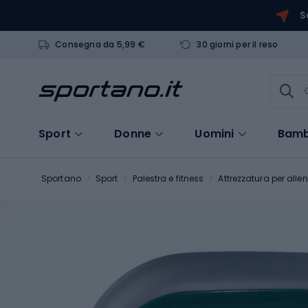
S
Consegna da 5,99 €
30 giorni per il reso
Sport
Donne
Uomini
Bamb
Sportano
Sport
Palestra e fitness
Attrezzatura per all