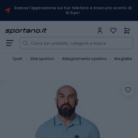
Scarica l'applicazione sul tuo telefono e ricevi uno sconto di
10 Euro!
ano
Sport
Stile sportivo
Abbigliamento sportivo
Magliette