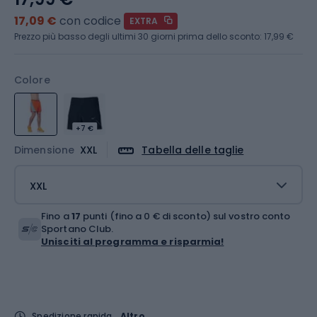
17,09 €
con codice
EXTRA
Prezzo più basso degli ultimi 30 giorni prima dello sconto:
17,99 €
Colore
+7 €
Dimensione
XXL
Tabella delle taglie
XXL
Fino a
17
punti (fino a 0 € di sconto) sul vostro conto
Sportano Club.
Unisciti al programma e risparmia!
Spedizione rapida
Altro