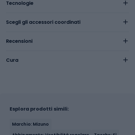
Tecnologie
Scegli gli accessori coordinati
Recensioni
Cura
Esplora prodotti simili:
Marchio: Mizuno
Abbinamento: Vestibilità regolare
Tasche: Sì