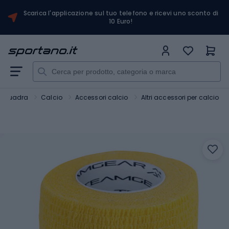
Scarica l'applicazione sul tuo telefono e ricevi uno sconto di
10 Euro!
i squadra
Calcio
Accessori calcio
Altri accessori per calcio