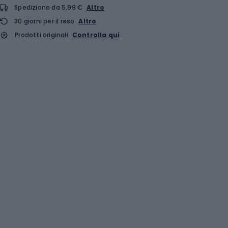
Spedizione da 5,99 €
Altro
30 giorni per il reso
Altro
Prodotti originali
Controlla qui