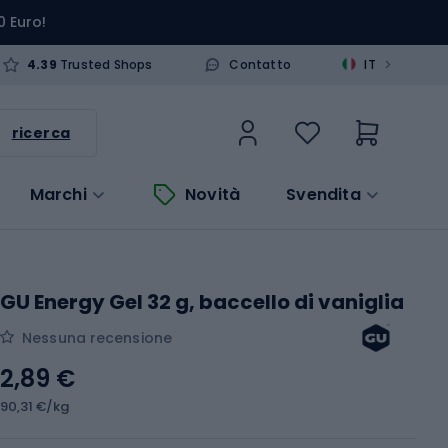
0 Euro!
>
4.39
Trusted Shops
Contatto
IT
ricerca
Marchi
Novità
Svendita
GU Energy Gel 32 g, baccello di vaniglia
Nessuna recensione
2,89 €
90,31 €/kg